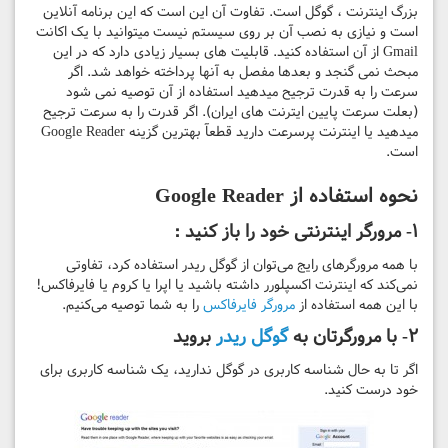
بزرگ اینترنت ، گوگل است. تفاوت آن این است که این برنامه آنلاین
است و نیازی به نصب آن بر روی سیستم نیست میتوانید با یک اکانت
Gmail از آن استفاده کنید. قابلیت های بسیار زیادی دارد که در این
مبحث نمی گنجد و بعدها مفصل به آنها پرداخته خواهد شد. اگر
سرعت را به قدرت ترجیح میدهید استفاده از آن توصیه نمی شود
(بعلت سرعت پایین ایترنت های ایران). اگر قدرت را به سرعت ترجیح
میدهید یا اینترنت پرسرعت دارید قطعآ بهترین گزینه Google Reader
است.
نحوه استفاده از Google Reader
۱- مرورگر اینترنتی خود را باز کنید :
با همه مرورگرهای رایج می‌توان از گوگل ریدر استفاده کرد، تفاوتی
نمی‌کند که اینترنت اکسپلورر داشته باشید یا اپرا یا کروم یا فایرفاکس!
با این همه استفاده از
مرورگر فایرفاکس
را به شما توصیه می‌کنیم.
۲- با مرورگرتان به
گوگل ریدر
بروید
اگر تا به حال شناسه کاربری در گوگل ندارید، یک شناسه کاربری برای
خود درست کنید.