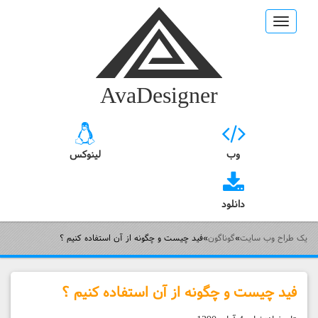
Toggle
navigation
AvaDesigner
وب
لینوکس
دانلود
یک طراح وب سایت
»
گوناگون
»
فید چیست و چگونه از آن استفاده کنیم ؟
فید چیست و چگونه از آن استفاده کنیم ؟