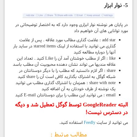
5- نوار ابزار
در پایان هر نوشته نوار ابزاری وجود دارد که به اختصار توضیحاتی در
مورد توانایی های آن خواهیم داد
add star : علامت گذاری مطالب مورد علاقه . پس از علامت
گذاری می توانید با استفاده از لینک starred items در ساید بار
آنها را دوباره مطالعه کنید
like : اگر از مطلب خوشتان آمد آن را Like کنید . تعداد این
علاقه مندیها می تواند نشان دهنده محبوبیت آن مطلب باسد
share : اگر لازم دانستید که مطلب را با دیگر دوستانتان در
شبکه گوگل به اشتراک بگذارید کافی است آن را share کنید
share with note : همزمان با اشتراک گذاری مطلب می توانید
یک نوشته از طرف خودتان به آن اضافه کنید
email : می توانید این مطلب را برای دوستانتان E-mail کنید
البته GoogleReader توسط گوگل تعطیل شد و دیگه
در دسترس نیست!
می توانید از سایت
Feedly
استفاده کنید.
مطالب مرتبط :