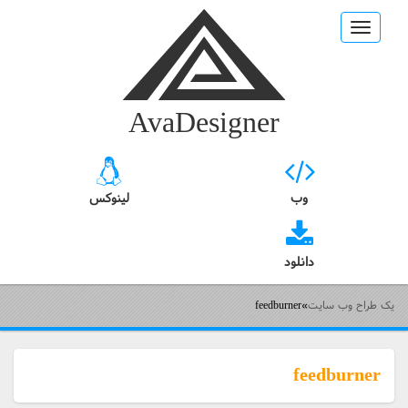
Toggle
navigation
AvaDesigner
وب
لینوکس
دانلود
یک طراح وب سایت
»
feedburner
feedburner