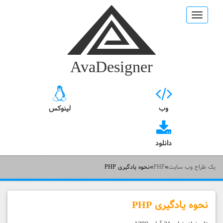
Toggle
navigation
AvaDesigner
وب
لینوکس
دانلود
یک طراح وب سایت
»
PHP
»
نحوه یادگیری PHP
نحوه یادگیری PHP