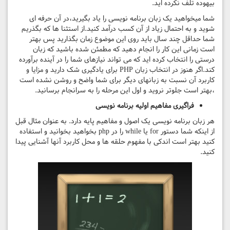
بیهوده تلف نکرده اید.
شما میخواهید یک زبان برنامه نویسی را یاد بگیرید،در آن حرفه ای
شوید و به احتمال زیاد از آن کسب درآمد کنید.از استثنا ها که بگذریم
شما حداقل چند سال باید روی این موضوع زمان بگذارید پس بهتر
است زمانی این کار را انجام دهید که مطمئن شده باشید که زبان
درستی را انتخاب کرده اید که می تواند نیازهای شما را در آینده برآورده
کند.اگر هنوز در انتخاب زبان PHP برای یادگیری شک دارید و مزایا و
کاربرد آن نسبت به زبانهای دیگر برای شما واضح و روشن نشده است
،بهتر است جلوتر نروید و اول این مرحله را به سرانجام برسانید.
فراگیری مفاهیم اولیه برنامه نویسی
هر زبان برنامه نویسی یک اصول و مفاهیم پایه دارد. به عنوان مثال قبل
از اینکه شما دستور for یا while را در php بخواهید بخوانید و استفاده
کنید بهتر است اندکی با مفهوم حلقه ها و محل کاربرد آنها آشنایی پیدا
کنید.