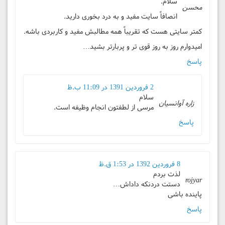
سلام.
محسن
انصافاً سایت مفید و به درد بخوری دارید.
کمتر سایتی هست که تقریباً همه مطالبش مفید و کاربردی باشه.
امیدوارم روز به روز قوی تر و پربارتر بشید…
پاسخ
2 فروردین 1391 در 11:09 ب.ظ
سلام
زاره آوانسیان
مرسی از لطفتون انجام وظیفه است.
پاسخ
8 فروردین 1392 در 1:53 ق.ظ
لذت بردم
rojyar
دستت دردنکه داداش…
پاینده باشی
پاسخ