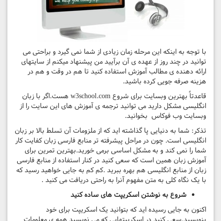
با توجه به اینکه این مرحله زمان زیادی از شما نمی گیرد و براحتی می
توانید در چند روز از عهده ی آن برآیید من پیشنهاد میکنم از سایتهای
ارائه دهنده ی مطالب آموزش استفاده کنید تا هم در وقت و هم در
هزینه صرفه جویی کرده باشید.
قاعدتاً بهترین وبسایت برای شروع w3school.com هست.اگر با زبان
انگلیسی مشکل دارید می توانید ترجمه ی آموزش های این سایت را از
وبسایت وب فوکاس بخوانید.
تذکر: شما به دنیایی پا گذاشته اید که از ملزومات آن تسلط بالا بر زبان
انگلیسی است. چون در مراحل پیشرفته تر منابع فارسی زبان کفایت کار
شما را نمی کند و به مشکل اساسی برمی خورید.بهترین تمرین برای
آموزش زبان همین است که سعی کنید در کنار استفاده از منابع فارسی
زبان از منابع انگلیسی هم بهره ببرید .کم کم به جایی خواهید رسید که
با یک نگاه کلی به متن مفهوم آنرا به راحتی دریافت می کنید .
شروع به نوشتن اسکریپت های ساده کنید
اکنون به جایی رسیده اید که بتوانید یک اسکریپت برای خود
بنویسید.سعی کنید در اسکریپتهایی که می نویسید همه ی معلومات