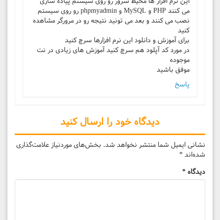
این نرم افزار ها محیط سرور رو روی سیستم پیاده سازی
می کنند PHP و MySQL و phpmyadmin رو روی سیستم
نصب می کنند و بعد می تونید نتیجه رو در مرورگر مشاهده
کنید
برای آموزش و دانلود این نرم افزارها سرچ کنید
در مورد کد آپلود هم سرچ کنید آموزش های زیادی در نت
موجوده
موفق باشید
پاسخ
دیدگاه خود را ارسال کنید
نشانی ایمیل شما منتشر نخواهد شد.
بخش‌های موردنیاز علامت‌گذاری
شده‌اند
*
دیدگاه
*