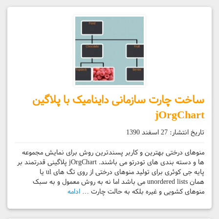
ساخت چارت سازمانی داینامیک با پلاگین
jOrgChart
تاریخ انتشار:
27 اسفند 1390
منوهای درختی بهترین و کاربر پسندترین روش برای نمایش مجموعه
ها و دسته بندی های تودرتو می باشند. jOrgChart پلاگینی قدرتمند بر
پایه جی کوئری برای تولید منوهای درختی از روی تگ های ul یا
همان unordered lists می باشد اما نه به روش معمول و به سبک
منوهای کشویی و غیره بلکه به حالت چارت …
ادامه