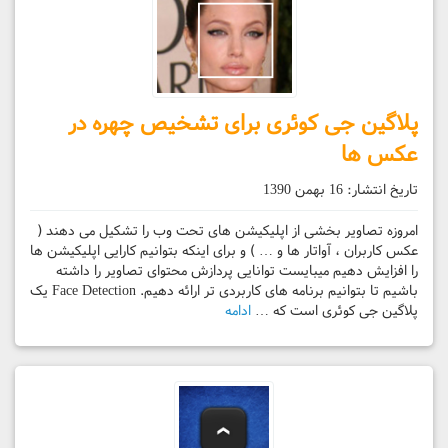
پلاگین جی کوئری برای تشخیص چهره در
عکس ها
تاریخ انتشار:
16 بهمن 1390
امروزه تصاویر بخشی از اپلیکیشن های تحت وب را تشکیل می دهند (
عکس کاربران ، آواتار ها و … ) و برای اینکه بتوانیم کارایی اپلیکیشن ها
را افزایش دهیم میبایست توانایی پردازش محتوای تصاویر را داشته
باشیم تا بتوانیم برنامه های کاربردی تر ارائه دهیم. Face Detection یک
پلاگین جی کوئری است که …
ادامه