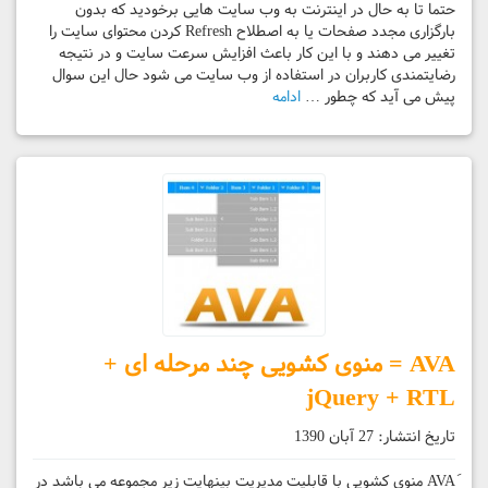
حتما تا به حال در اینترنت به وب سایت هایی برخودید که بدون
بارگزاری مجدد صفحات یا به اصطلاح Refresh کردن محتوای سایت را
تغییر می دهند و با این کار باعث افزایش سرعت سایت و در نتیجه
رضایتمندی کاربران در استفاده از وب سایت می شود حال این سوال
پیش می آید که چطور …
ادامه
AVA = منوی کشویی چند مرحله ای +
jQuery + RTL
تاریخ انتشار:
27 آبان 1390
َAVA منوی کشویی با قابلیت مدیریت بینهایت زیر مجموعه می باشد در