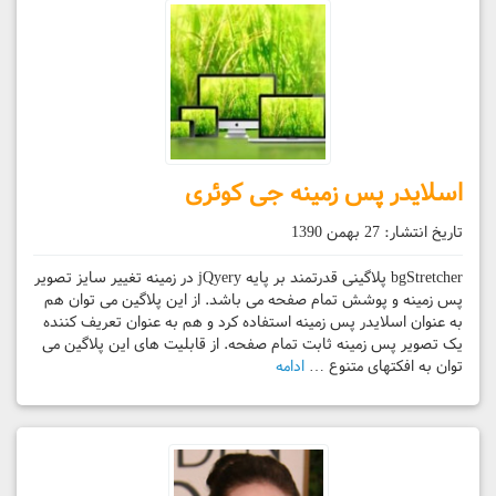
اسلایدر پس زمینه جی کوئری
تاریخ انتشار:
27 بهمن 1390
bgStretcher پلاگینی قدرتمند بر پایه jQyery در زمینه تغییر سایز تصویر
پس زمینه و پوشش تمام صفحه می باشد. از این پلاگین می توان هم
به عنوان اسلایدر پس زمینه استفاده کرد و هم به عنوان تعریف کننده
یک تصویر پس زمینه ثابت تمام صفحه. از قابلیت های این پلاگین می
توان به افکتهای متنوع …
ادامه