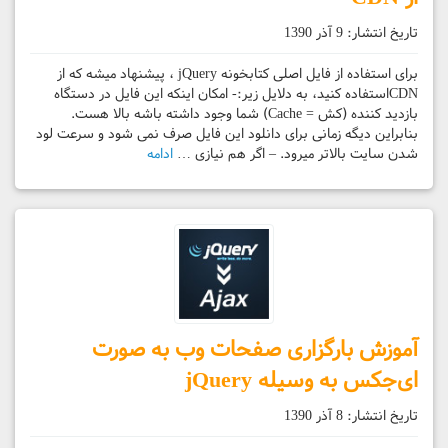
تاریخ انتشار:
9 آذر 1390
برای استفاده از فایل اصلی کتابخونه jQuery ، پیشنهاد میشه که از
CDNاستفاده کنید، به دلایل زیر:- امکان اینکه این فایل در دستگاه
بازدید کننده (کش = Cache) شما وجود داشته باشه بالا هست.
بنابراین دیگه زمانی برای دانلود این فایل صرف نمی شود و سرعت لود
شدن سایت بالاتر میرود. – اگر هم نیازی …
ادامه
آموزش بارگزاری صفحات وب به صورت
ای‌جکس به وسیله jQuery
تاریخ انتشار:
8 آذر 1390