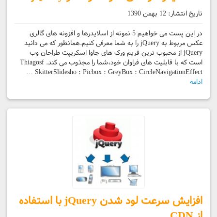
تاریخ انتشار:
12 بهمن 1390
در این پست می خواهیم 5 نمونه از اسلایدرها و افزونه های گالری
عکس مربوط به jQuery را به شما معرفی کنیم.همانطور که می دانید
jQuery از محبوب ترین فریم ورک های جاوا اسکریپت طراحان وب
است که با قابلیت های فراوان خود،شما را مجذوب می کند. Thiagosf
SkitterSlidesho : Picbox : GreyBox : CircleNavigationEffect …
ادامه
افزایش سرعت لود شدن jQuery با استفاده
از CDN