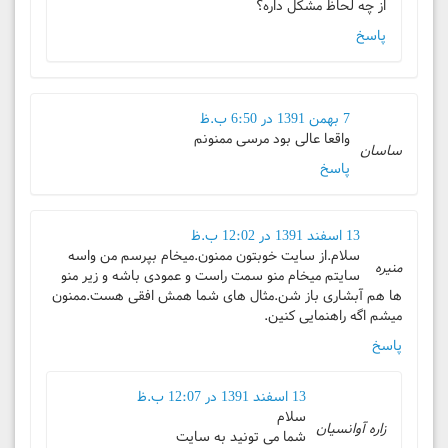
از چه لحاظ مشکل داره؟
پاسخ
7 بهمن 1391 در 6:50 ب.ظ
واقعا عالی بود مرسی ممنونم
ساسان
پاسخ
13 اسفند 1391 در 12:02 ب.ظ
سلام.از سایت خوبتون ممنون.میخام بپرسم من واسه
منیره
سایتم میخام منو سمت راست و عمودی باشه و زیر منو
ها هم آبشاری باز شن.مثال های شما همش افقی هست.ممنون
میشم اگه راهنمایی کنین.
پاسخ
13 اسفند 1391 در 12:07 ب.ظ
سلام
زاره آوانسیان
شما می تونید به سایت