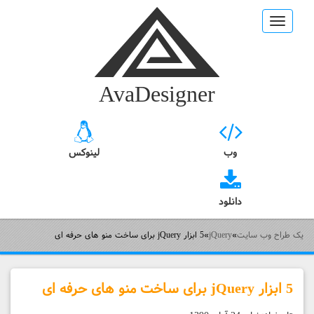
Toggle
navigation
AvaDesigner
وب
لینوکس
دانلود
یک طراح وب سایت
»
jQuery
»
5 ابزار jQuery برای ساخت منو های حرفه ای
5 ابزار jQuery برای ساخت منو های حرفه ای