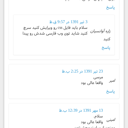
پاسخ
3 تیر 1391 در 9:57 ق.ظ
سلام باید فایل css رو ویرایش کنید سرچ
زاره آوانسیان
کنید شاید توی وب فارسی شدش رو پیدا
کنید
پاسخ
23 تیر 1391 در 2:25 ب.ظ
مرسی
امیر
واقعا عالی بود
پاسخ
13 مهر 1391 در 12:39 ب.ظ
سلام.
امینی
واقعا عالی بود
ممنون از سایت محشرتون