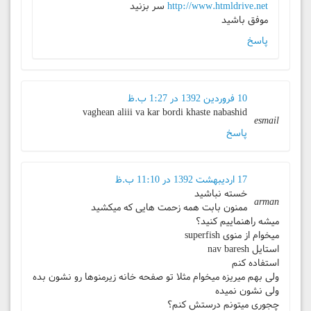
http://www.htmldrive.net
سر بزنید
موفق باشید
پاسخ
10 فروردین 1392 در 1:27 ب.ظ
vaghean aliii va kar bordi khaste nabashid
esmail
پاسخ
17 اردیبهشت 1392 در 11:10 ب.ظ
خسته نباشید
arman
ممنون بابت همه زحمت هایی که میکشید
میشه راهنماییم کنید؟
میخوام از منوی superfish
استایل nav baresh
استفاده کنم
ولی بهم میریزه میخوام مثلا تو صفحه خانه زیرمنوها رو نشون بده
ولی نشون نمیده
چجوری میتونم درستش کنم؟