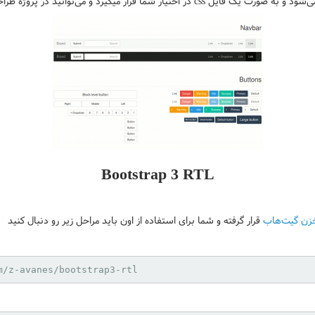
Bootstrap 3 RTL
خزن گیت‌هاب
قرار گرفته و شما برای استفاده از اون باید مراحل زیر رو دنبال کنید
m/z-avanes/bootstrap3-rtl