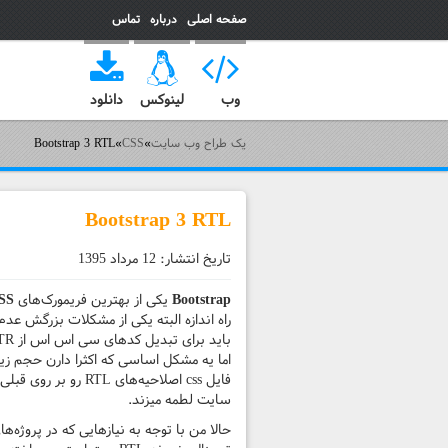
صفحه اصلی
درباره
تماس
یک طراح وب سایت
وب
لینوکس
دانلود
یک طراح وب سایت
»
CSS
»
Bootstrap 3 RTL
Bootstrap 3 RTL
تاریخ انتشار:
12 مرداد 1395
Bootstrap
یکی از بهترین فریمورک‌های
SS
راه اندازه البته یکی از مشکلات بزرگش عد
سایت لطمه میزند.