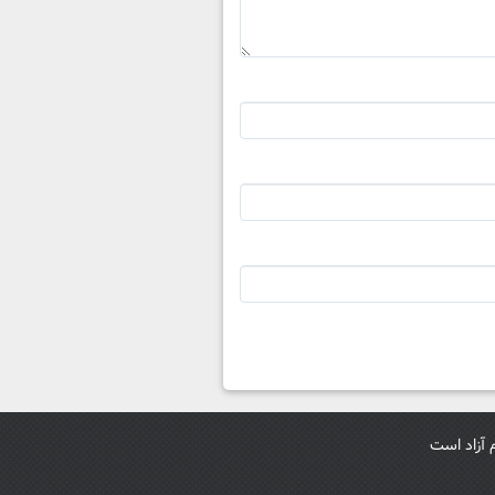
م آزاد است