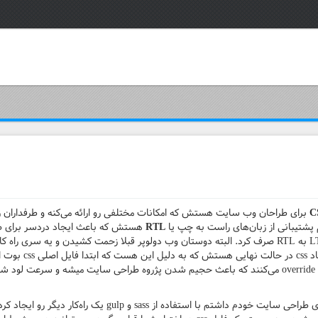
C
برای طراحان وب سایت هستش که امکانات مختلفی رو ارائه می‌کنه و طرفداران زیاد
م پشتیبانی از زبان‌های راست به چپ یا
RTL
هستش که باعث ایجاد دردسر برای طر
اما یه مشکل اساسی که
فایل css اصلاحیه‌های RTL رو بر روی قبلی override می‌کنند که باعث حجیم شدن پژروه طراحی سایت م
حالا من با توجه به نیازهایی که در پروژه‌های طراحی سایت خودم داشتم ب