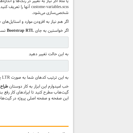
شخصی‌سازی می‌شود.
اگر هم نیاز به افزودن موارد و استایل‌های جدید داشتین می‌تو
اگر خواستین به جای
Bootstrap RTL
نسخه LTR کد های خودتون رو داشته باشید می‌توانید 
به این حالت تغییر دهید
به این ترتیب کدهای شما به صورت LTR پردازش خواهند شد!
خب امیدوارم این ابزار به کار دوستان
طراح
گیت‌هاب مطرح کنید تا ایرادهای کار رفع بش
این صفحه و صفحه اصلی پروژه در گیت‌هاب 