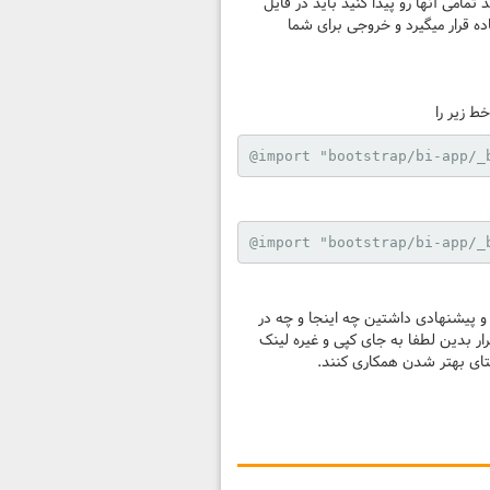
رنگ‌ها و اندازه‌ها و متغییر‌های مختلفی داشته باشید که در مسیر bootstrap/_variables.scss می‌توانید تمامی آنها رو پیدا کنید باید در فایل
جای مقادیر پیش‌فرض مورد استفاده قرار میگیرد و خروجی برای شما
@import "bootstrap/bi-app/_
@import "bootstrap/bi-app/_
 و پیشنهادی داشتین چه اینجا و چه در
رار بدین لطفا به جای کپی و غیره لینک
تای بهتر شدن همکاری کنند.