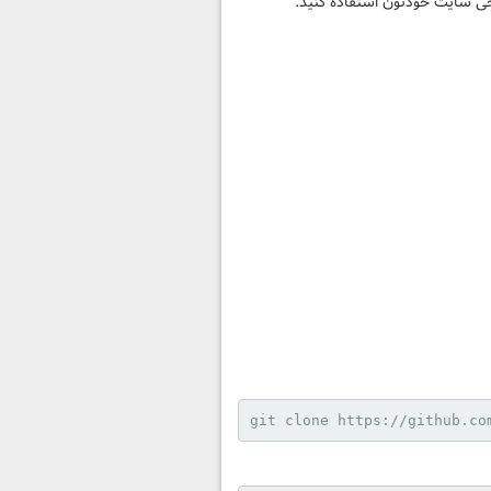
git clone https://github.co