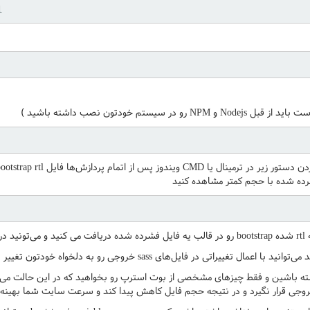
l
ده شده با حجم کمتر مشاهده کنید
نید.
ییراتی در فایل‌های sass خروجی رو به دلخواه خودتون تغییر بدین!