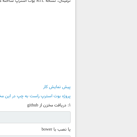
ترمینال، نسخه RTL بوت استرپ ساخته می‌شود و به صورت یک فایل css در اختیار شما قرار میگیرد و می‌توانید در پروژه طراحی سایت خودتون استفاده کنید.
پیش نمایش کار
پروژه بوت استرپ راست به چپ در این م
۱: دریافت مخزن از github
یا نصب با bower