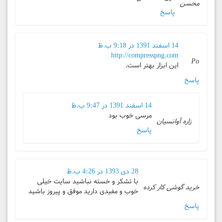
محسن
پاسخ
14 اسفند 1391 در 9:18 ب.ظ
http://compresspng.com
Po
این ابزار بهتر است.
پاسخ
14 اسفند 1391 در 9:47 ب.ظ
مرسی خوب بود
زاره آوانسیان
پاسخ
28 دی 1393 در 4:26 ب.ظ
با تشکر و خسته نباشید سایت خیلی
خرید گوشی کار کرده
خوب و مفیدی دارید موفق و پیروز باشید
پاسخ