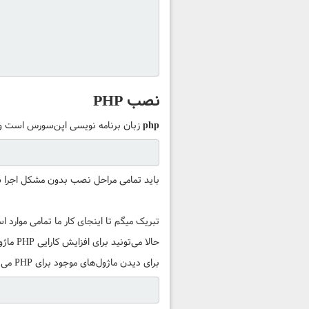
نصب PHP
php
زبان برنامه نویسی اپن‌سورس است و
باید تمامی مراحل نصب بدون مشکل اجرا 
تبریک میگم تا اینجای کار ما تمامی موارد استک LAMP رو نصب
حالا می‌تونید برای افزایش کارایی PHP ماژول‌های اضافی PHP رو نصب کنید
برای دیدن ماژول‌های موجود برای PHP می‌تونید دستور زیر رو وارد کنید