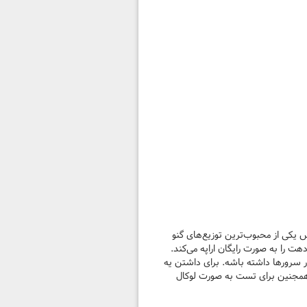
کی از محبوب‌ترین توزیع‌های گنو
م رد‌هت را به صورت رایگان اراپه می‌کند.
زار سرور‌ها داشته باشه. برای داشتن یه
هش SSH بزنید و مراحل نصب رو انجام بدین همجنین برای تست به صورت لوکال