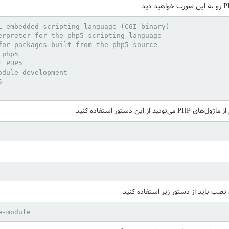
L-embedded scripting language (CGI binary)

erpreter for the php5 scripting language

for packages built from the php5 source

php5

 PHP5

dule development



این دستور استفاده کنید
 نصب باید از دستور زیر استفاده کنید
e-module