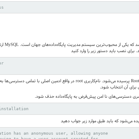
ss
میرسد ک
 برای نصب باید دستور زیر را وارد کنید
r

 برای آن انتخاب شود.
یکسری دسترسی‌های نا امن پیش‌فرض به پایگاه‌داده حذف شود.
installation
ده می‌شود که باید طبق موارد زیر جواب دهید
ation has an anonymous user, allowing anyone

aving to have a user account created for
