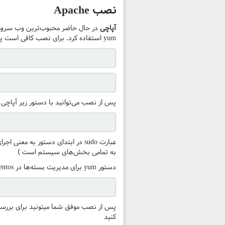
نصب Apache
آپاچی
yum استفاده کرد. برای نصب کافی است پس از اتصال SSH به سرور سنت او اس دستورهای زیر را به ترتیب در ترمینال وارد کنید
پس از نصب می‌توانید با دستور زیر آپاچی را
به تمامی بخش‌های سیستم است )
دستور yum برای مدیریت بسته‌ها در centos استفاده می‌شود و برای اطلاعات بیشتر در موردش می‌تونید از دستور man استفاده کنید
کنید