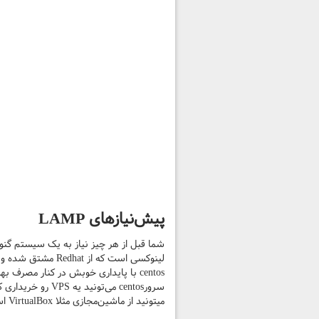
پیش‌نیازهای LAMP
شما قبل از هر چیز نیاز به یک سیستم گنو لینوکسی با دس
لینوکسی است که ا
centos با پایداری خوبش در کنار مصرف
میتونید از ماشین‌مجازی مثلا VirtualBox استفاده کنید.