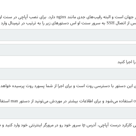
در حال حاضر محبوب‌ترین وب سرور جهان است و البته رقیب‌های جدی مانند 
 اجرا کنید
پس از نصب موفق شما میتونید برای بررسی کارکرد درست آپاچی، آدرس ip سرور خود رو در م