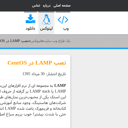
صفحه اصلی
درباره
تماس
یک طراح وب سایت
وب
لینوکس
دانلود
یک طراح وب سایت
»
لینوکس
»
نصب LAMP در CentOS
نصب LAMP در CentOS
تاریخ انتشار:
30 مرداد 1395
LAMP
به مجموعه ای از نرم افزارهای اپن
این استک یکی از محبوب‌ترین مدل‌های طرا
شرکت‌های هاستینگ، وجود منابع آموزشی فر
کتاب
حتی با شدت بیشتر! خوب بریم سراغ اص