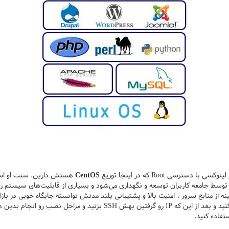
ترسی Root که در اینجا توزیع
CentOS
هستش دارین. سنت او اس ی
ز Redhat مشتق شده و توسط جامعه کاربران توسعه و نگهداری می‌شود و بسیاری از قابلیت‌های سیست
 بهینه از منابع سرور ، امنیت بالا و پشتیبانی بلند مدتش توانسته جایگاه خوبی در با
سرورcentos می‌تونید یه VPS رو خریداری کنید و بعد از این که IP رو گرفتین ب