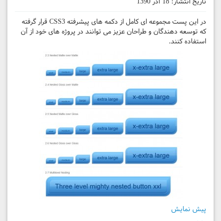
تاریخ انتشار:
18 آذر 1390
در این پست مجموعه ای کامل از دکمه های پیشرفته CSS3 قرار گرفته
که توسعه دهندگان و طراحان عزیز می توانند در پروژه های خود از آن
استفاده کنند.
پیش نمایش