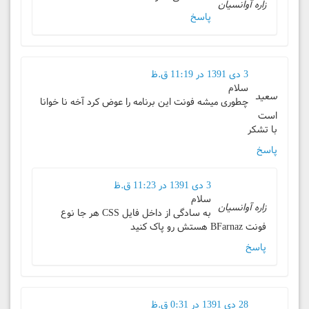
زاره آوانسیان
پاسخ
3 دی 1391 در 11:19 ق.ظ
سلام
سعید
چطوری میشه فونت این برنامه را عوض کرد آخه نا خوانا
است
با تشکر
پاسخ
3 دی 1391 در 11:23 ق.ظ
سلام
زاره آوانسیان
به سادگی از داخل فایل CSS هر جا نوع
فونت BFarnaz هستش رو پاک کنید
پاسخ
28 دی 1391 در 0:31 ق.ظ