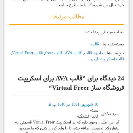
خوشحال می شویم که با ما مطرح نمایید.
مطالب مرتبط :
مطلب مرتبطی پیدا نشد!
دسته‌بندی‌ها :
قالب
برچسب‌ها :
دانلود قالب
,
قالب AVA
,
قالب freer
,
قالب Virtual Freer
,
قالب اسکریپت فرییر
24 دیدگاه برای ”
قالب AVA برای اسکریپت
فروشگاه ساز Virtual Freer
“
10 شهریور 1391 در 1:46 ب.ظ
سلام
سید صادق
قالبه قشنگیه
آیا این امکان وجود داره که در اسکریپت Virtual Freer قسمتی به
عنوان کد تخفیف اضافه بشه تا با وارد کردن کدی که ما میدیم،