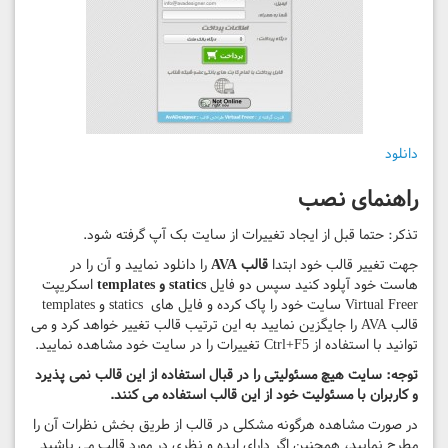
دانلود
راهنمای نصب
تذکر: حتما قبل از ایجاد تغییرات از سایت بک آپ گرفته شود.
جهت تغییر قالب خود ابتدا
قالب AVA
را دانلود نمایید و آن را در
هاست خود آپلود کنید سپس دو فایل
statics و templates
اسکریپت
Virtual Freer سایت خود را پاک کرده و فایل های statics و templates
قالب AVA را جایگزین نمایید به این ترتیب قالب تغییر خواهد کرد و می
توانید با استفاده از Ctrl+F5 تغییرات را در سایت خود مشاهده نمایید.
توجه: سایت هیچ مسئولیتی را در قبال استفاده از این قالب نمی پذیرد
و کاربران با مسئولیت خود از این قالب استفاده می کنند.
در صورت مشاهده هرگونه مشکلی در قالب از طریق بخش نظرات آن را
مطرح نمایید، همچنین اگر دارای ایده و نظری در مورد قالب می باشید