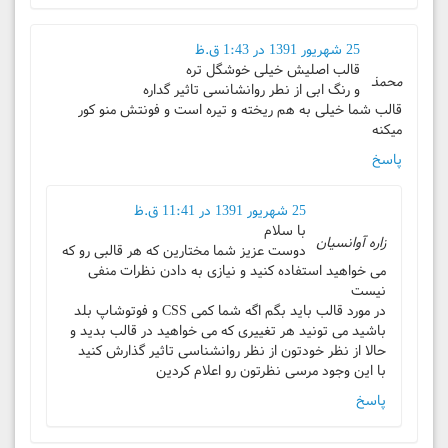
25 شهریور 1391 در 1:43 ق.ظ
قالب اصلیش خیلی خوشگل تره
محمذ
و رنگ ابی از نطر روانشانسی تاثیر گداره
قالب شما خیلی به هم ریخته و تیره است و فونتش منو کور
میکنه
پاسخ
25 شهریور 1391 در 11:41 ق.ظ
با سلام
زاره آوانسیان
دوست عزیز شما مختارین که هر قالبی رو که
می خواهید استفاده کنید و نیازی به دادن نظرات منفی
نیست
در مورد قالب باید بگم اگه شما کمی CSS و فوتوشاپ بلد
باشید می تونید هر تغییری که می خواهید در قالب بدید و
حالا از نظر خودتون از نظر روانشناسی تاثیر گذارش کنید
با این وجود مرسی نظرتون رو اعلام کردین
پاسخ