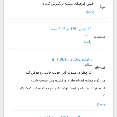
خیلی کوچیکه، میشه بزرگترش کرد ؟
نیما
پاسخ
12 بهمن 1391 در 8:08 ب.ظ
عالی
mehrad
پاسخ
8 خرداد 1392 در 10:41 ق.ظ
سلام
ahmad
آقا چطوری میتونم این فونت قالب رو عوض کنم
من توی پوشه statics/font رو گشتم ولی متوجه شدم
اسم فونت ها با دو فرمت اونجا قرار داره حالا میشه کمک کنید
؟
پاسخ