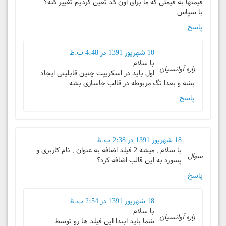
قیمتها به قیمتی که ما برای اون کد تعین کردیم تغییر کنه؟
با سپاس
پاسخ
10 شهریور 1391 در 4:48 ب.ظ
با سلام
زاره آوانسیان
اول باید در اسکریپت چنین قابلیتی ایجاد
بشه و بعدا تگ مربوطه در قالب جاسازی بشه
پاسخ
18 شهریور 1391 در 2:38 ب.ظ
با سلام , میشه 2 فیلد اضافه به عنوان , نام کاربری و
سوال
پسورد به این قالب اضافه کرد؟
پاسخ
18 شهریور 1391 در 2:54 ب.ظ
با سلام
زاره آوانسیان
شما باید ابتدا این فیلد ها رو توسط