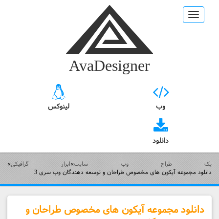
Toggle
navigation
AvaDesigner
وب
لینوکس
دانلود
یک طراح وب سایت
»
ابزار گرافیکی
»
دانلود مجموعه آیکون های مخصوص طراحان و توسعه دهندگان وب سری 3
دانلود مجموعه آیکون های مخصوص طراحان و