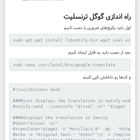
راه اندازی گوگل ترنسلیت
اول باید پکیج‌های ضروری را نصب کنیم
sudo apt-get install libnotify-bin wget xsel xclip
بعد از نصب باید یه فایل ایجاد کنیم
sudo nano /usr/local/bin/google-translate
و کد‌ها رو داخلش کپی کنیم
#!/usr/bin/env bash

####just displays the translation in notify-osd

#notify-send --icon=info "$(xsel -o)" "$(wget -U "M
####displays the translation in Zenity

#text="$(xsel -o)"

#translate="$(wget -U "Mozilla/5.0" -qO - "http://t
#echo -e "Original text:" "$text"'\n' > /tmp/notitr