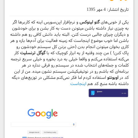
تاریخ انتشار:
4 مهر 1395
یکی از خوبی‌های
گنو لینوکس
و نرم‌افزار اپن‌سورس اینه که کاربر‌ها اگر
به چیزی نیاز داشته باشن میتونن دست به کار بشن و برای خودشون
و دیگران چیزای جالبی درست کنن. البته باید دانش کافی رو هم داشته
باشن اما خوب موضوع اینجاست که زمینه فعالیت برای آدم‌ها بازه و هر
کاری بخوان میتونن انجام بدن (حتی بزنن کل سیستم خودشون رو
پاک کنن! ) من چند وقتیه از یه ابزار کوچیک که با
گوگل ترنسلیت
کار
می‌کنه استفاده می‌کنم و واقعا خیلی به درد بخوره و خیلی سریع ترجمه
کلمات و جمله‌های انتخاب شده در سیستم رو فرقی نداره در هر
برنامه‌ای که باشم رو در نوتیفیکیشن سیستم نشون میده. من از این
کد در
اوبونتو
استفاده کردم اما فکر نمی‌کنم مشکلی در توزیع‌های دیگه
داشته باشه منبع کد هم
اینجاست