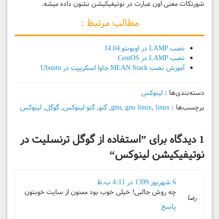
شورتکات معنی اون عبارت در نوتیفیکیشن نشون داده میشه.
مطالب مرتبط :
نصب LAMP در اوبونتو 14.04
نصب LAMP در CentOS
آموزش نصب MEAN Stack جاوا اسکریپت در Ubuntu
دسته‌بندی‌ها :
لینوکس
برچسب‌ها :
linux
,
gnu linux
,
gnu
,
گنو
,
گنو لینوکس
,
گوگل
,
لینوکس
1 دیدگاه برای ”
استفاده از گوگل ترنسلیت در
نوتیفیکیشن لینوکس
“
6 شهریور 1399 در 4:11 ب.ظ
چه روش جالبی! خیلی خوب بود ممنون از سایت خوبتون
رضا
پاسخ