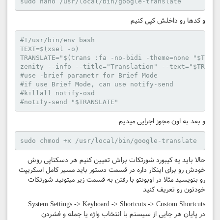
و کد‌ها رو داخلش کپی کنیم
#!/usr/bin/env bash

TEXT=$(xsel -o)

TRANSLATE="$(trans :fa -no-bidi -theme=none "$TEXT"
zenity --info --title="Translation" --text="$TRANSL
#use -brief parametr for Brief Mode

#if use Brief Mode, can use notify-send

#killall notify-osd

و بعد به اون مجوز اجرایی میدیم
حالا باید یه کیبورد شورتکات براش تعیین کنیم هر دسکتاپی روش
خودش رو برای اینکار داره در قسمت دستور باید مسیر کامل اسکریپت
رو بنویسید مثلا در اوبونتو با رفتن به قسمت زیر میتونید شورتکات
خودتون رو تعریف کنید
System Settings -> Keyboard -> Shortcuts -> Custom Shortcuts
در پایان هر جایی از سیستم با انتخاب واژه یا جمله و فشردن