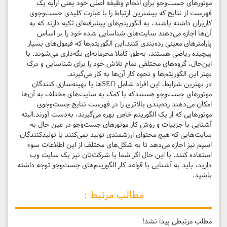
موتورهای جست‌وجو برای انجام وظیفه اصلی خود یعنی ارایه یک
فهرست از نتایج که بیشترین ارتباط را با عبارت کلیدی جست‌وجوی
کاربران داشته باشند، به الگوریتم‌های پیشرفته‌ای تکیه دارند که به
‌آن‌ها اجازه می‌دهند سایت‌های شناسایی شده خود را بر اساس
پارامترهای معینی رده‌بندی کنند.این الگوریتم‌ها که فرمول‌های بسیار
پیچیده ریاضی هستند، به‌طور کاملا محرمانه‌ای نگه‌داری می‌شوند. با
این‌حال، گروه‌های مختلفی تمام تلاش خود را برای شناسایی و درک
بهتر این الگوریتم‌ها و نحوه کار آن‌ها به کار می‌گیرند.
در بهترین شرایط، این افراد شامل SEOها یا بهینه‌سازی کنندگان
موتورهای جست‌وجو هستندکه با کمک به سایت‌های مختلف به آن‌ها
امکان می‌دهند رده‌بندی بالاتری را در فهرست نتایج جست‌وجوی
موتورهایی که از یک الگوریتم خاص بهره می‌گیرند، به‌دست آورند.البته
آشنایی با جزییات و روش کار موتورهای جست‌وجو در عین حال به
سایت‌هایی که هیچ محتوای ارزشمندی تولید نمی‌کنند یا تولیدکنندگان
اسپم نیز اجازه می‌دهد تا به شکل‌های مختلف از این اطلاعات سوء
استفاده کنند. با این ‌حال اگر شما یا شرکت‌تان نیز یک سایت وب
دارید، باید به آشنایی با قواعد کار الگوریتم‌های جست‌وجو توجه داشته
باشید.
مطالب مرتبط :
مطلب مرتبطی پیدا نشد!