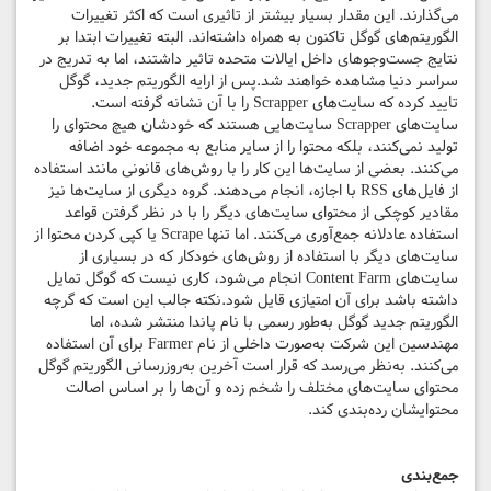
می‌گذارند. این مقدار بسیار بیشتر از تاثیری است که اکثر تغییرات
الگوریتم‌های گوگل تاکنون به همراه داشته‌اند. البته تغییرات ابتدا بر
نتایج جست‌وجوهای داخل ایالات متحده تاثیر داشتند، اما به تدریج در
سراسر دنیا مشاهده خواهند شد.پس از ارایه الگوریتم جدید، گوگل
تایید کرده که سایت‌های Scrapper را با آن نشانه گرفته است.
سایت‌های Scrapper سایت‌هایی هستند که خودشان هیچ محتوای را
تولید نمی‌کنند، بلکه محتوا را از سایر منابع به مجموعه خود اضافه
می‌کنند. بعضی از سایت‌ها این کار را با روش‌های قانونی مانند استفاده
از فایل‌های RSS با اجازه، انجام می‌دهند. گروه دیگری از سایت‌ها نیز
مقادیر کوچکی از محتوای سایت‌های دیگر را با در نظر گرفتن قواعد
استفاده عادلانه جمع‌آوری می‌کنند. اما تنها Scrape یا کپی کردن محتوا از
سایت‌های دیگر با استفاده از روش‌های خودکار که در بسیاری از
سایت‌های Content Farm انجام می‌شود، کاری نیست که گوگل تمایل
داشته باشد برای آن امتیازی قایل شود.نکته جالب این است که گرچه
الگوریتم جدید گوگل به‌طور رسمی با نام پاندا منتشر شده، اما
مهندسین این شرکت به‌صورت داخلی از نام Farmer برای آن استفاده
می‌کنند. به‌نظر می‌رسد که قرار است آخرین به‌روزرسانی الگوریتم گوگل
محتوای سایت‌های مختلف را شخم زده و آن‌ها را بر اساس اصالت
محتوایشان رده‌بندی کند.
جمع‌بندی