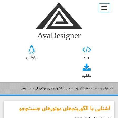
Toggle
navigation
AvaDesigner
وب
لینوکس
دانلود
یک طراح وب سایت
»
گوناگون
»
آشنایی با الگوریتم‌های موتورهای جست‌وجو
آشنایی با الگوریتم‌های موتورهای جست‌وجو