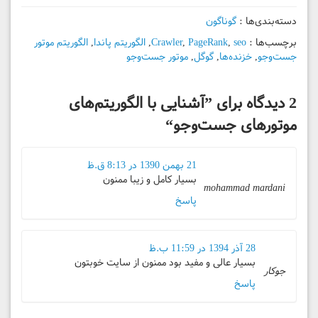
دسته‌بندی‌ها :
گوناگون
برچسب‌ها :
seo
,
PageRank
,
Crawler
,
الگوريتم پاندا
,
الگوريتم موتور
جست‌وجو
,
خزنده‌ها
,
گوگل
,
موتور جست‌وجو
2 دیدگاه برای ”
آشنایی با الگوریتم‌های
موتورهای جست‌وجو
“
21 بهمن 1390 در 8:13 ق.ظ
بسیار کامل و زیبا ممنون
mohammad mardani
پاسخ
28 آذر 1394 در 11:59 ب.ظ
بسیار عالی و مفید بود ممنون از سایت خوبتون
جوکار
پاسخ