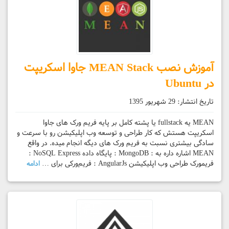
آموزش نصب MEAN Stack جاوا اسکریپت
در Ubuntu
تاریخ انتشار:
29 شهریور 1395
MEAN یه fullstack یا پشته کامل بر پایه فریم ورک های جاوا
اسکریپت هستش که کار طراحی و توسعه وب اپلیکیشن رو با سرعت و
سادگی بیشتری نسبت به فریم ورک های دیگه انجام میده. در واقع
MEAN اشاره داره به : MongoDB : پایگاه داده NoSQL Express :
فریمورک طراحی وب اپلیکیشن AngularJs : فریم‌ورکی برای …
ادامه