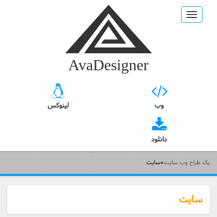
Toggle
navigation
AvaDesigner
وب
لینوکس
دانلود
یک طراح وب سایت
»
سایت
سایت