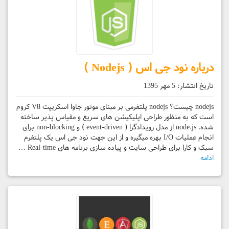
درباره نود جی اس ( Nodejs )
تاریخ انتشار:
5 مهر 1395
nodejs چیست؟ nodejs پلتفرمی بر مبنای موتور جاوا اسکریپت V8 کروم
است که به منظور طراحی اپلیکیشن های سریع و مقیاس پذیر ساخته
شده. node.js از مدل رویدادگرا ( event-driven ) و non-blocking برای
انجام عملیات I/O بهره میگیره و از این‌ جهت نود جی اس یک پلتفرم
سبک و کارا برای طراحی سایت و پیاده سازی برنامه های Real-time …
ادامه