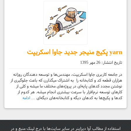
yarn پکیج منیجر جدید جاوا اسکریپت
تاریخ انتشار:
26 مهر 1395
در جامعه کاربری جاوا اسکریپت، مهندس‌ها و توسعه دهندگان روزانه
هزاران قطعه کد و کتابخانه را به اشتراک میگذارن که باعث جلوگیری از
نوشتن مجدد کدهای پایه‌ای در پروژه‌های مختلف ما میشه و کلی از
کارهای توسعه نرم‌افزار با سرعت بیشتری انجام میشه. هر کدوم از
کد‌ها و پکیج‌ها به کدهای دیگه و کتابخانه‌های دیگه‌ای …
ادامه
استفاده از مطالب آوا دیزاینر در سایر سایت‌ها با درج لینک منبع و در