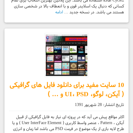
Cycle2 آماده استفاده می باشد. این پلاگین بهترین انتخاب برای تمام
کسانی که دنبال یک اسلایدر قوی و با انعطاف بالا در شخصی سازی
هستند می باشد. در نسخه جدید …
ادامه
10 سایت مفید برای دانلود فایل های گرافیکی
( آیکن، لوگو، UI، PSD و … )
تاریخ انتشار:
28 شهریور 1391
اکثر مواقع پیش می آید که در پروژه ای نیاز به فایل گرافیکی از قبیل
آیکن ، Pattern ، عنصر واسط کاربری ( User InterFace Element ) و یا
طرح لایه بازی از یک موضوع در فرمت PSD می باشد اما زمان و انرژی