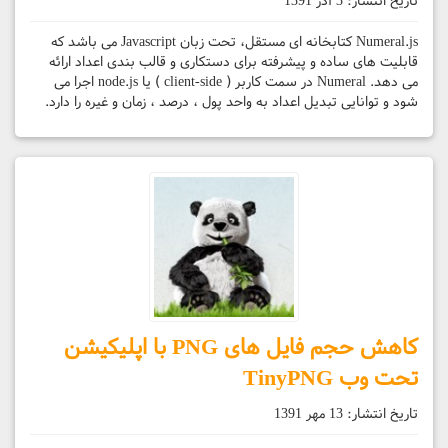
تاریخ انتشار:
3 آذر 1391
Numeral.js کتابخانه ای مستقل، تحت زبان Javascript می باشد که
قابلیت های ساده و پیشرفته برای دستکاری و قالب بندی اعداد ارائه
می دهد. Numeral در سمت کاربر ( client-side ) یا node.js اجرا می
شود و توانایی تبدیل اعداد به واحد پول ، درصد ، زمان و غیره را دارد.
کاهش حجم فایل های PNG با اپلیکیشن
تحت وب TinyPNG
تاریخ انتشار:
13 مهر 1391