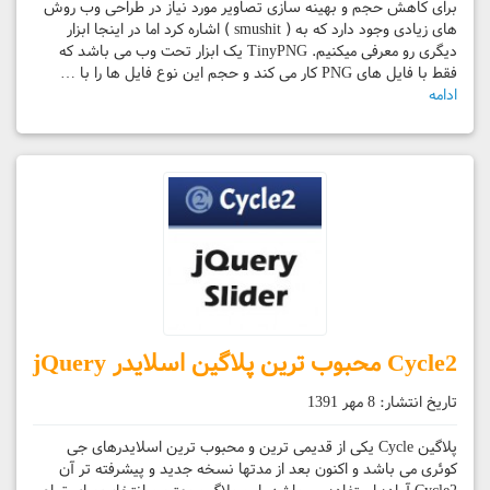
برای کاهش حجم و بهینه سازی تصاویر مورد نیاز در طراحی وب روش
های زیادی وجود دارد که به ( smushit ) اشاره کرد اما در اینجا ابزار
دیگری رو معرفی میکنیم. TinyPNG یک ابزار تحت وب می باشد که
فقط با فایل های PNG کار می کند و حجم این نوع فایل ها را با …
ادامه
Cycle2 محبوب ترین پلاگین اسلایدر jQuery
تاریخ انتشار:
8 مهر 1391
پلاگین Cycle یکی از قدیمی ترین و محبوب ترین اسلایدرهای جی
کوئری می باشد و اکنون بعد از مدتها نسخه جدید و پیشرفته تر آن