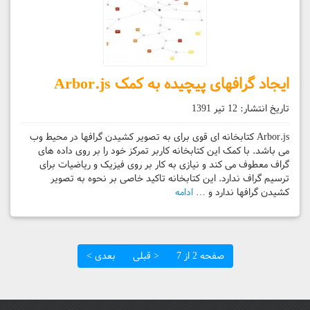
ایجاد گرافهای پیچیده به کمک Arbor.js
تاریخ انتشار:
12 تیر 1391
Arbor.js کتابخانه ای قوی برای به تصویر کشیدن گرافها در محیط وب
می باشد. با کمک این کتابخانه کاربر تمرکز خود را بر روی داده های
گراف معطوف می کند و نیازی به کار بر روی فیزیک و ریاضیات برای
ترسیم گراف ندارد. این کتابخانه تاکید خاصی بر نحوه به تصویر
کشیدن گرافها ندارد و …
ادامه
صفحه 2 از 7
< قبلی
بعدی >