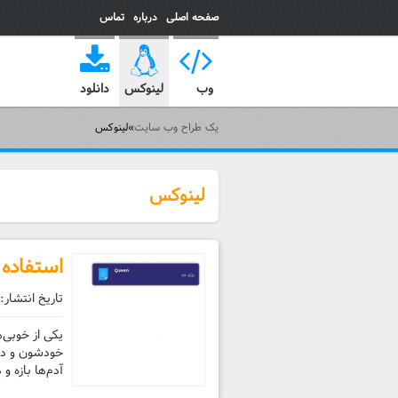
صفحه اصلی
درباره
تماس
یک طراح وب سایت
وب
لینوکس
دانلود
یک طراح وب سایت
»
لینوکس
لینوکس
استفاده 
تاریخ انتشار:
یکی از خوبی‌ه
خودشون و دیگ
آدم‌ها بازه 