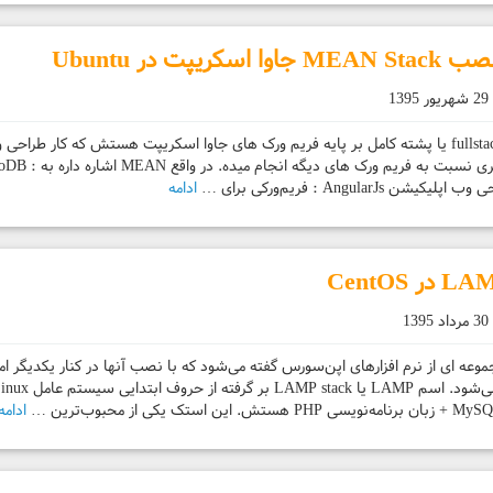
اسکریپت در Ubuntu
29 شهریور 1395
MEAN یه fullstack یا پشته کامل بر پایه فریم ورک های جاوا اسکریپت هستش که کار 
شن AngularJs : فریم‌ورکی برای …
ادامه
30 مرداد 1395
ه مجموعه ای از نرم افزارهای اپن‌سورس گفته می‌شود که با نصب آنها در کنار یکدیگر
ادامه