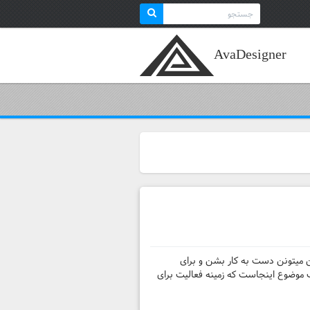
Search
for:
AvaDesigner
اشن میتونن دست به کار بشن و برای
 موضوع اینجاست که زمینه فعالیت برای