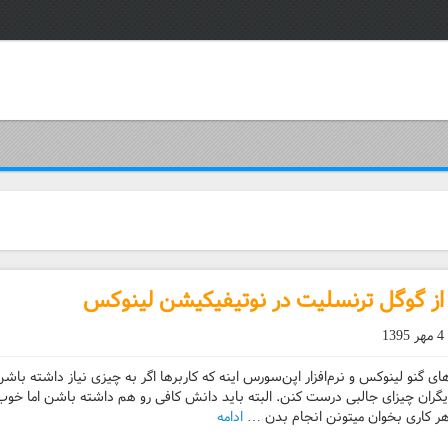
از گوگل ترنسلیت در نوتیفیکیشن لینوکس
4 مهر 1395
ای گنو لینوکس و نرم‌افزار اپن‌سورس اینه که کاربر‌ها اگر به چیزی نیاز داشته ب
ران چیزای جالبی درست کنن. البته باید دانش کافی رو هم داشته باشن اما خوب
و هر کاری بخوان میتونن انجام بدن …
ادامه