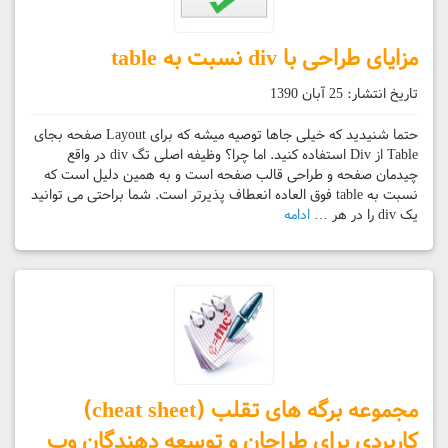
مزایای طراحی با div نسبت به table
تاریخ انتشار:
25 آبان 1390
حتما شنیدید که خیلی جاها توصیه میشه که برای Layout صفحه بجای
Table از Div استفاده کنید. اما چرا؟ وظیفه اصلی تگ div در واقع
چیدمان صفحه و طراحی قالب صفحه است و به همین دلیل است که
نسبت به table فوق العاده انعطاف پذیرتر است. شما براحتی می توانید
یک div را در هر …
ادامه
مجموعه برگه های تقلب (cheat sheet)
کاربردی برای طراحان و توسعه دهندگان وب