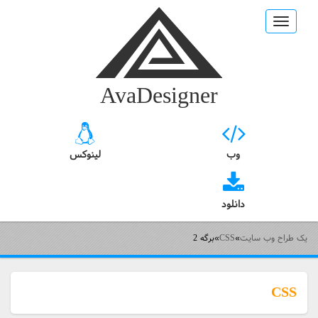
Toggle
navigation
AvaDesigner
وب
لینوکس
دانلود
یک طراح وب سایت
»
CSS
»
برگه 2
CSS